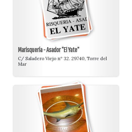
Marisquería - Asador “El Yate”
C/ Saladero Viejo nº 32. 29740, Torre del
Mar