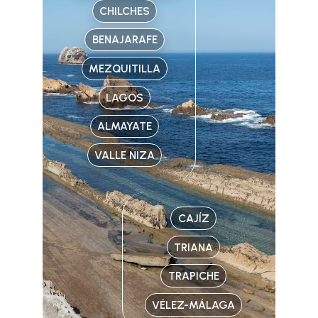
CHILCHES
BENAJARAFE
MEZQUITILLA
LAGOS
ALMAYATE
VALLE NIZA
CAJÍZ
TRIANA
TRAPICHE
VÉLEZ-MÁLAGA