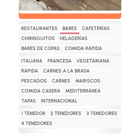
RESTAURANTES
BARES
CAFETERÍAS
CHIRINGUITOS
HELADERÍAS
BARES DE COPAS
COMIDA RÁPIDA
ITALIANA
FRANCESA
VEGETARIANA
RÁPIDA
CARNES A LA BRASA
PESCADOS
CARNES
MARISCOS
COMIDA CASERA
MEDITERRÁNEA
TAPAS
INTERNACIONAL
1 TENEDOR
2 TENEDORES
3 TENEDORES
4 TENEDORES