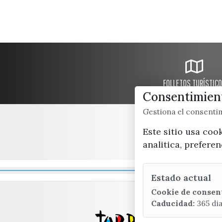
FOLLETOS TURÍSTIC
Consentimient
Gestiona el consent
Este sitio usa coo
analitica, prefere
Estado actual
Cookie de consen
Caducidad:
365 di