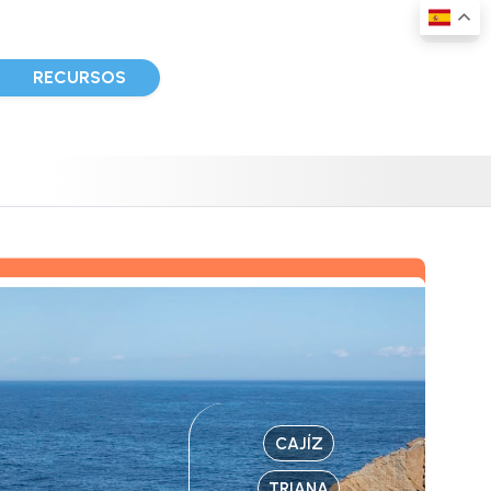
D
RECURSOS
CAJÍZ
TRIANA