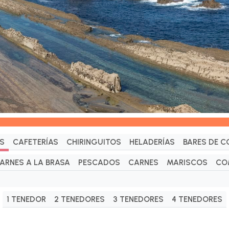
S
CAFETERÍAS
CHIRINGUITOS
HELADERÍAS
BARES DE C
ARNES A LA BRASA
PESCADOS
CARNES
MARISCOS
CO
1 TENEDOR
2 TENEDORES
3 TENEDORES
4 TENEDORES