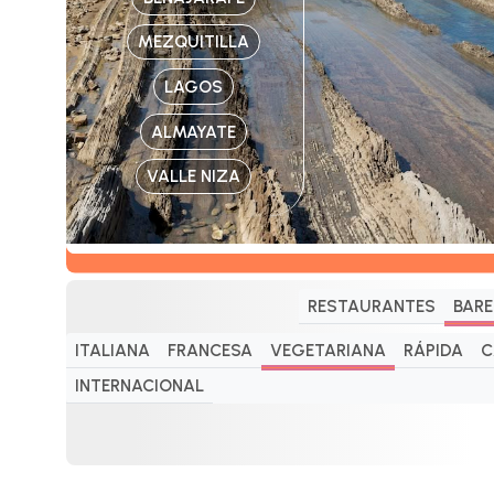
MEZQUITILLA
LAGOS
ALMAYATE
VALLE NIZA
RESTAURANTES
BARE
ITALIANA
FRANCESA
VEGETARIANA
RÁPIDA
C
INTERNACIONAL