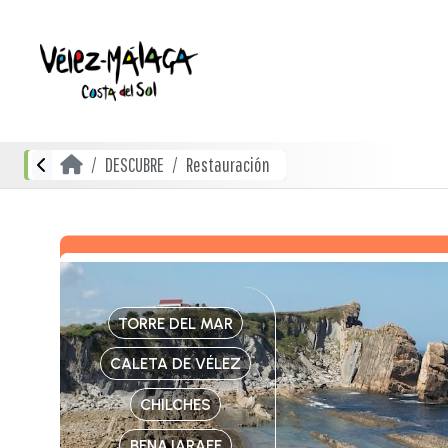
DESCUBRE
Restauración
TORRE DEL MAR
CALETA DE VÉLEZ
CHILCHES
BENAJARAFE