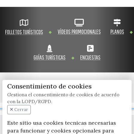
VÍDEOS PROMOCIONALES
PLANOS
FOLLETOS TURÍSTICOS
GUÍAS TURÍSTICAS
ENCUESTAS
Consentimiento de cookies
x / twitter
facebook
youtube
instagram
Gestiona el consentimiento de cookies de acuerdo
con la LOPD/RGPD.
Mapa Web
Cerrar
Este sitio usa cookies tecnicas necesarias
para funcionar y cookies opcionales para