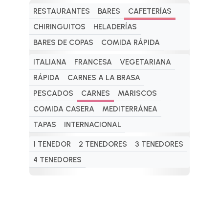
RESTAURANTES
BARES
CAFETERÍAS
CHIRINGUITOS
HELADERÍAS
BARES DE COPAS
COMIDA RÁPIDA
ITALIANA
FRANCESA
VEGETARIANA
RÁPIDA
CARNES A LA BRASA
PESCADOS
CARNES
MARISCOS
COMIDA CASERA
MEDITERRÁNEA
TAPAS
INTERNACIONAL
1 TENEDOR
2 TENEDORES
3 TENEDORES
4 TENEDORES