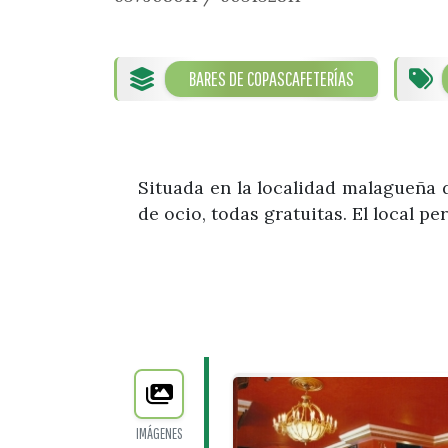
BARES DE COPAS
CAFETERÍAS
Situada en la localidad malagueña d
de ocio, todas gratuitas. El local p
IMÁGENES