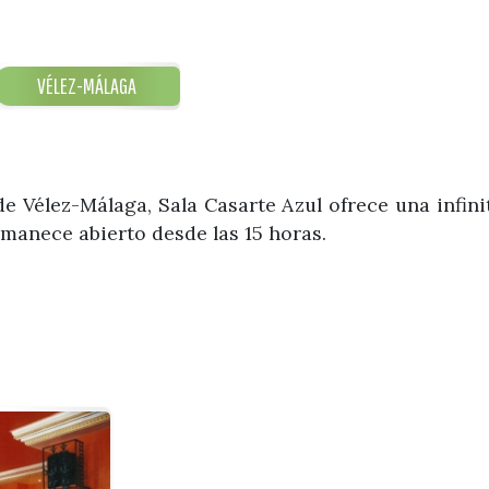
VÉLEZ-MÁLAGA
e Vélez-Málaga, Sala Casarte Azul ofrece una infinit
ermanece abierto desde las 15 horas.