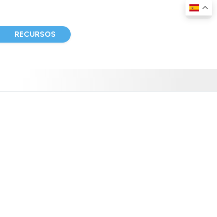
D
RECURSOS