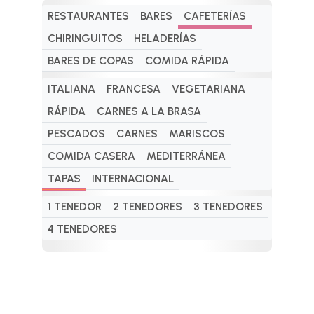
RESTAURANTES
BARES
CAFETERÍAS
CHIRINGUITOS
HELADERÍAS
BARES DE COPAS
COMIDA RÁPIDA
ITALIANA
FRANCESA
VEGETARIANA
RÁPIDA
CARNES A LA BRASA
PESCADOS
CARNES
MARISCOS
COMIDA CASERA
MEDITERRÁNEA
TAPAS
INTERNACIONAL
1 TENEDOR
2 TENEDORES
3 TENEDORES
4 TENEDORES