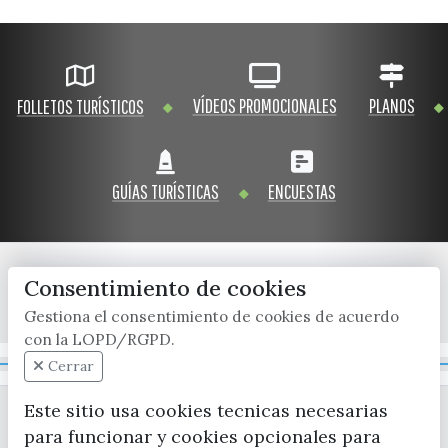
VÍDEOS PROMOCIONALES
PLANOS
FOLLETOS TURÍSTICOS
GUÍAS TURÍSTICAS
ENCUESTAS
Consentimiento de cookies
x / twitter
facebook
youtube
instagram
Gestiona el consentimiento de cookies de acuerdo
con la LOPD/RGPD.
Mapa Web
Cerrar
Este sitio usa cookies tecnicas necesarias
para funcionar y cookies opcionales para