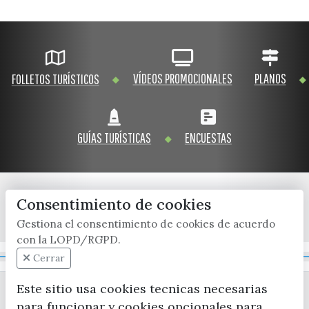
VÍDEOS PROMOCIONALES
PLANOS
FOLLETOS TURÍSTICOS
GUÍAS TURÍSTICAS
ENCUESTAS
Consentimiento de cookies
x / twitter
facebook
youtube
instagram
Gestiona el consentimiento de cookies de acuerdo
con la LOPD/RGPD.
Mapa Web
Cerrar
Este sitio usa cookies tecnicas necesarias
para funcionar y cookies opcionales para