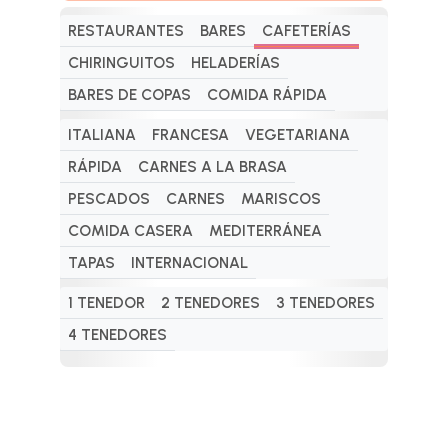
RESTAURANTES
BARES
CAFETERÍAS
CHIRINGUITOS
HELADERÍAS
BARES DE COPAS
COMIDA RÁPIDA
ITALIANA
FRANCESA
VEGETARIANA
RÁPIDA
CARNES A LA BRASA
PESCADOS
CARNES
MARISCOS
COMIDA CASERA
MEDITERRÁNEA
TAPAS
INTERNACIONAL
1 TENEDOR
2 TENEDORES
3 TENEDORES
4 TENEDORES