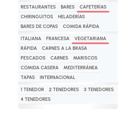
RESTAURANTES
BARES
CAFETERÍAS
CHIRINGUITOS
HELADERÍAS
BARES DE COPAS
COMIDA RÁPIDA
ITALIANA
FRANCESA
VEGETARIANA
RÁPIDA
CARNES A LA BRASA
PESCADOS
CARNES
MARISCOS
COMIDA CASERA
MEDITERRÁNEA
TAPAS
INTERNACIONAL
1 TENEDOR
2 TENEDORES
3 TENEDORES
4 TENEDORES