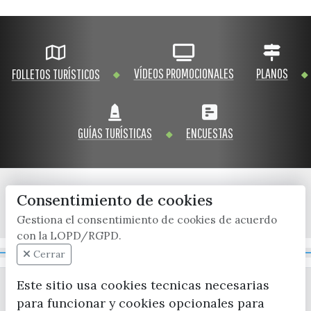
VÍDEOS PROMOCIONALES
PLANOS
FOLLETOS TURÍSTICOS
GUÍAS TURÍSTICAS
ENCUESTAS
Consentimiento de cookies
x / twitter
facebook
youtube
instagram
Gestiona el consentimiento de cookies de acuerdo
con la LOPD/RGPD.
Mapa Web
Cerrar
Este sitio usa cookies tecnicas necesarias
para funcionar y cookies opcionales para