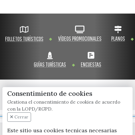
VÍDEOS PROMOCIONALES
PLANOS
FOLLETOS TURÍSTICOS
GUÍAS TURÍSTICAS
ENCUESTAS
Consentimiento de cookies
x / twitter
facebook
youtube
instagram
Gestiona el consentimiento de cookies de acuerdo
con la LOPD/RGPD.
Mapa Web
Cerrar
Este sitio usa cookies tecnicas necesarias