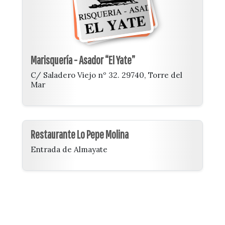
Marisquería - Asador “El Yate”
C/ Saladero Viejo nº 32. 29740, Torre del
Mar
Restaurante Lo Pepe Molina
Entrada de Almayate