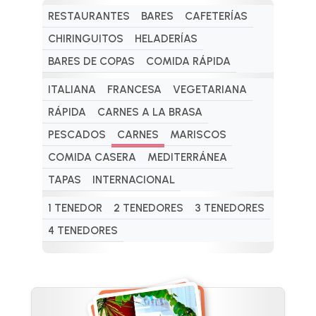
RESTAURANTES
BARES
CAFETERÍAS
CHIRINGUITOS
HELADERÍAS
BARES DE COPAS
COMIDA RÁPIDA
ITALIANA
FRANCESA
VEGETARIANA
RÁPIDA
CARNES A LA BRASA
PESCADOS
CARNES
MARISCOS
COMIDA CASERA
MEDITERRÁNEA
TAPAS
INTERNACIONAL
1 TENEDOR
2 TENEDORES
3 TENEDORES
4 TENEDORES