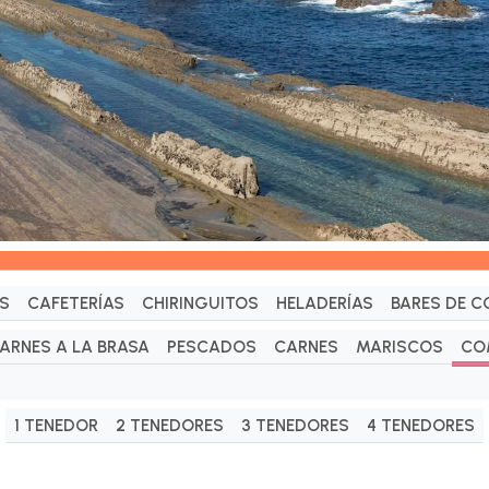
S
CAFETERÍAS
CHIRINGUITOS
HELADERÍAS
BARES DE C
ARNES A LA BRASA
PESCADOS
CARNES
MARISCOS
CO
1 TENEDOR
2 TENEDORES
3 TENEDORES
4 TENEDORES