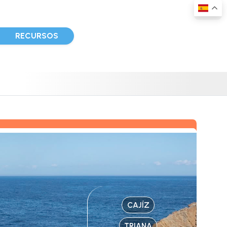
D
RECURSOS
CAJÍZ
TRIANA