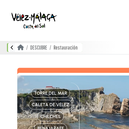
DESCUBRE
Restauración
TORRE DEL MAR
CALETA DE VÉLEZ
CHILCHES
BENAJARAFE