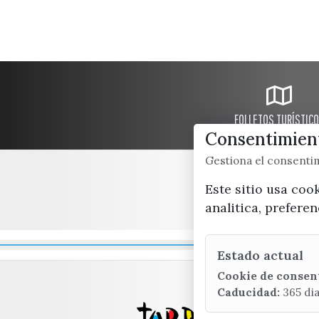
FOLLETOS TURÍSTIC
Consentimient
Gestiona el consent
Este sitio usa coo
analitica, prefere
Estado actual
Cookie de consen
Caducidad:
365 di