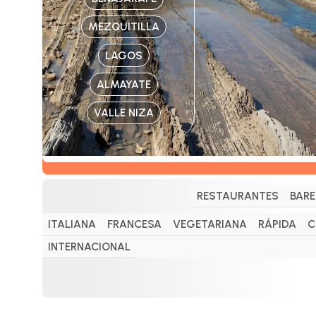
MEZQUITILLA
LAGOS
ALMAYATE
VALLE NIZA
RESTAURANTES
BARE
ITALIANA
FRANCESA
VEGETARIANA
RÁPIDA
C
INTERNACIONAL