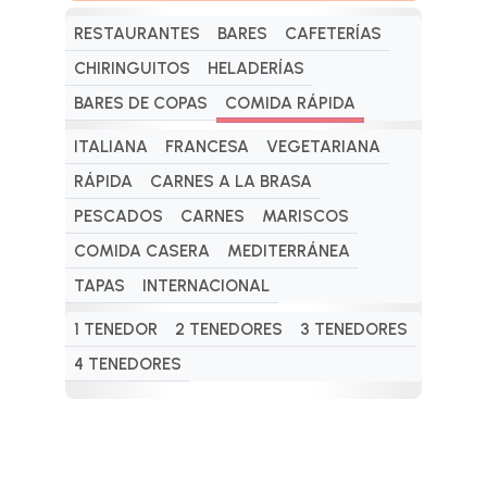
RESTAURANTES
BARES
CAFETERÍAS
CHIRINGUITOS
HELADERÍAS
BARES DE COPAS
COMIDA RÁPIDA
ITALIANA
FRANCESA
VEGETARIANA
RÁPIDA
CARNES A LA BRASA
PESCADOS
CARNES
MARISCOS
COMIDA CASERA
MEDITERRÁNEA
TAPAS
INTERNACIONAL
1 TENEDOR
2 TENEDORES
3 TENEDORES
4 TENEDORES