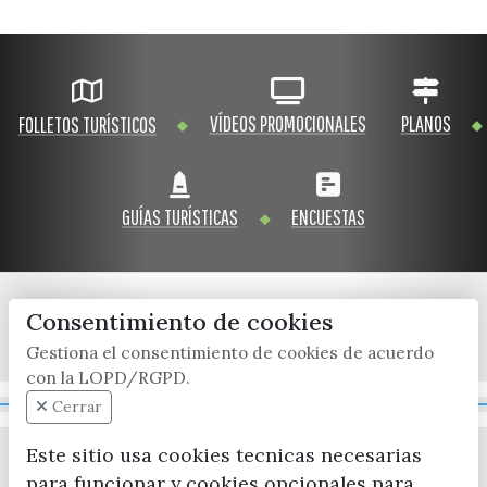
VÍDEOS PROMOCIONALES
PLANOS
FOLLETOS TURÍSTICOS
GUÍAS TURÍSTICAS
ENCUESTAS
Consentimiento de cookies
x / twitter
facebook
youtube
instagram
Gestiona el consentimiento de cookies de acuerdo
con la LOPD/RGPD.
Mapa Web
Cerrar
Este sitio usa cookies tecnicas necesarias
para funcionar y cookies opcionales para