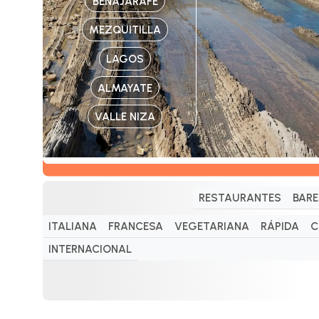
BENAJARAFE
MEZQUITILLA
LAGOS
ALMAYATE
VALLE NIZA
RESTAURANTES
BARE
ITALIANA
FRANCESA
VEGETARIANA
RÁPIDA
C
INTERNACIONAL