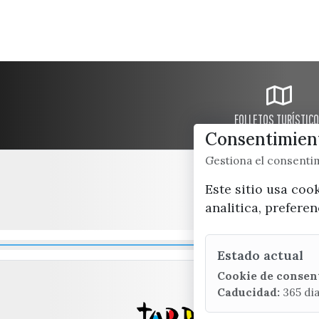
FOLLETOS TURÍSTIC
Consentimient
Gestiona el consent
Este sitio usa coo
analitica, prefere
Estado actual
Cookie de consen
Caducidad:
365 di