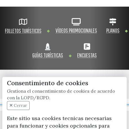
VÍDEOS PROMOCIONALES
PLANOS
FOLLETOS TURÍSTICOS
GUÍAS TURÍSTICAS
ENCUESTAS
Consentimiento de cookies
x / twitter
facebook
youtube
instagram
Gestiona el consentimiento de cookies de acuerdo
con la LOPD/RGPD.
Mapa Web
Cerrar
Este sitio usa cookies tecnicas necesarias
para funcionar y cookies opcionales para