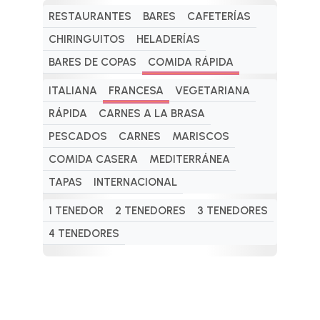
RESTAURANTES
BARES
CAFETERÍAS
CHIRINGUITOS
HELADERÍAS
BARES DE COPAS
COMIDA RÁPIDA
ITALIANA
FRANCESA
VEGETARIANA
RÁPIDA
CARNES A LA BRASA
PESCADOS
CARNES
MARISCOS
COMIDA CASERA
MEDITERRÁNEA
TAPAS
INTERNACIONAL
1 TENEDOR
2 TENEDORES
3 TENEDORES
4 TENEDORES