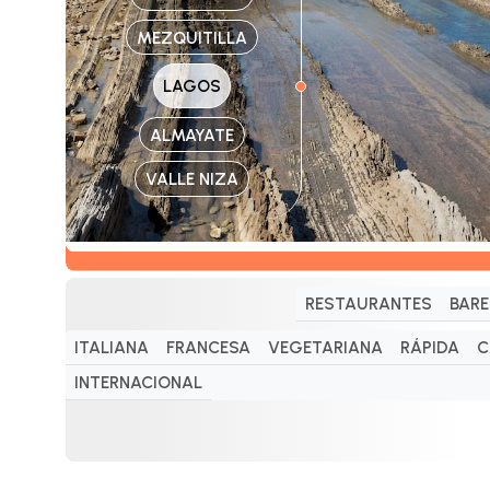
MEZQUITILLA
LAGOS
ALMAYATE
VALLE NIZA
RESTAURANTES
BARE
ITALIANA
FRANCESA
VEGETARIANA
RÁPIDA
C
INTERNACIONAL