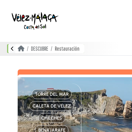
DESCUBRE
Restauración
TORRE DEL MAR
CALETA DE VÉLEZ
CHILCHES
BENAJARAFE