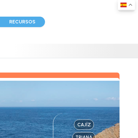
D
RECURSOS
CAJÍZ
TRIANA