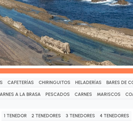
S
CAFETERÍAS
CHIRINGUITOS
HELADERÍAS
BARES DE C
ARNES A LA BRASA
PESCADOS
CARNES
MARISCOS
CO
1 TENEDOR
2 TENEDORES
3 TENEDORES
4 TENEDORES