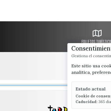
FOLLETOS TURÍSTIC
Consentimient
Gestiona el consent
Este sitio usa coo
analitica, prefere
Estado actual
Cookie de consen
Caducidad:
365 di