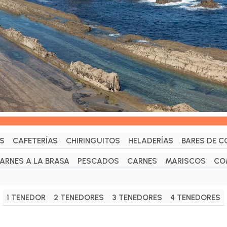
S
CAFETERÍAS
CHIRINGUITOS
HELADERÍAS
BARES DE C
ARNES A LA BRASA
PESCADOS
CARNES
MARISCOS
CO
1 TENEDOR
2 TENEDORES
3 TENEDORES
4 TENEDORES