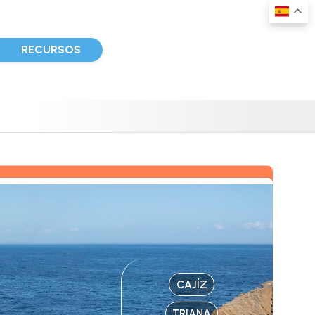
D
RECURSOS
CAJÍZ
TRIANA