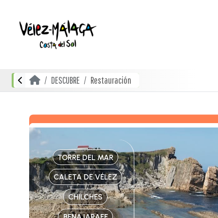
DESCUBRE
Restauración
TORRE DEL MAR
CALETA DE VÉLEZ
CHILCHES
BENAJARAFE