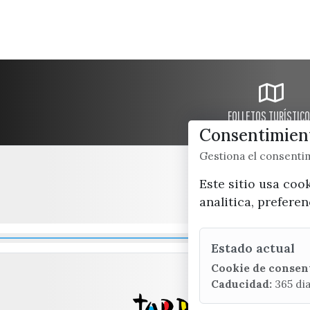
FOLLETOS TURÍSTIC
Consentimient
Gestiona el consent
Este sitio usa coo
analitica, prefere
Estado actual
Cookie de consen
Caducidad:
365 di