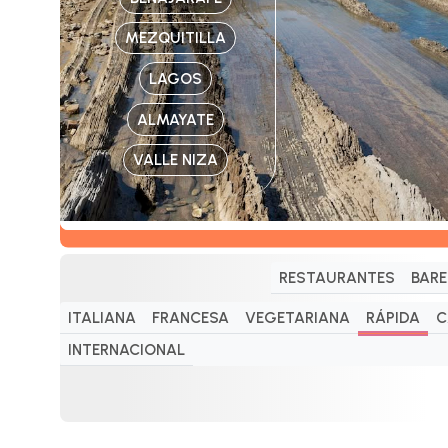
MEZQUITILLA
LAGOS
ALMAYATE
VALLE NIZA
RESTAURANTES
BARE
ITALIANA
FRANCESA
VEGETARIANA
RÁPIDA
C
INTERNACIONAL