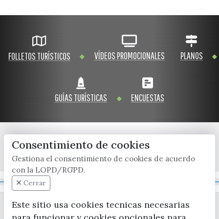
VÍDEOS PROMOCIONALES
PLANOS
FOLLETOS TURÍSTICOS
GUÍAS TURÍSTICAS
ENCUESTAS
Consentimiento de cookies
x / twitter
facebook
youtube
instagram
Gestiona el consentimiento de cookies de acuerdo
con la LOPD/RGPD.
Mapa Web
Cerrar
Este sitio usa cookies tecnicas necesarias
para funcionar y cookies opcionales para