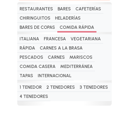
RESTAURANTES
BARES
CAFETERÍAS
CHIRINGUITOS
HELADERÍAS
BARES DE COPAS
COMIDA RÁPIDA
ITALIANA
FRANCESA
VEGETARIANA
RÁPIDA
CARNES A LA BRASA
PESCADOS
CARNES
MARISCOS
COMIDA CASERA
MEDITERRÁNEA
TAPAS
INTERNACIONAL
1 TENEDOR
2 TENEDORES
3 TENEDORES
4 TENEDORES