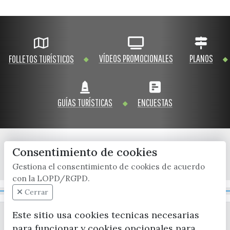
VÍDEOS PROMOCIONALES
PLANOS
FOLLETOS TURÍSTICOS
GUÍAS TURÍSTICAS
ENCUESTAS
Consentimiento de cookies
x / twitter
facebook
youtube
instagram
Gestiona el consentimiento de cookies de acuerdo
con la LOPD/RGPD.
Mapa Web
Cerrar
Este sitio usa cookies tecnicas necesarias
para funcionar y cookies opcionales para