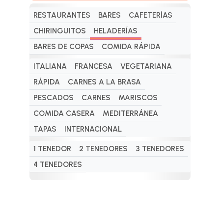
RESTAURANTES
BARES
CAFETERÍAS
CHIRINGUITOS
HELADERÍAS
BARES DE COPAS
COMIDA RÁPIDA
ITALIANA
FRANCESA
VEGETARIANA
RÁPIDA
CARNES A LA BRASA
PESCADOS
CARNES
MARISCOS
COMIDA CASERA
MEDITERRÁNEA
TAPAS
INTERNACIONAL
1 TENEDOR
2 TENEDORES
3 TENEDORES
4 TENEDORES