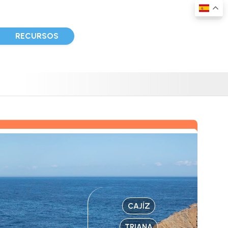
D
RECURSOS
CAJÍZ
TRIANA