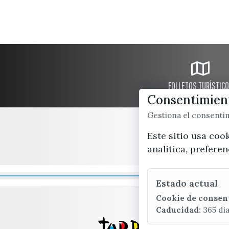
FOLLETOS TURÍSTIC
Consentimient
Gestiona el consent
Este sitio usa coo
analitica, prefere
Estado actual
Cookie de consen
Caducidad:
365 di