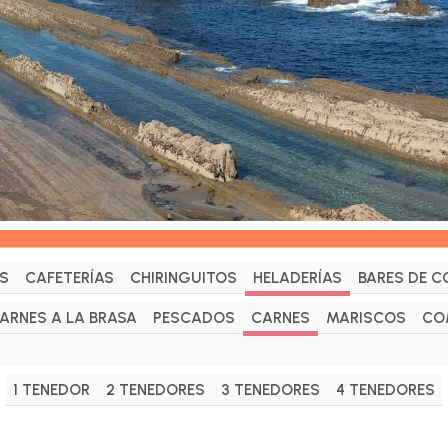
S
CAFETERÍAS
CHIRINGUITOS
HELADERÍAS
BARES DE C
ARNES A LA BRASA
PESCADOS
CARNES
MARISCOS
CO
1 TENEDOR
2 TENEDORES
3 TENEDORES
4 TENEDORES