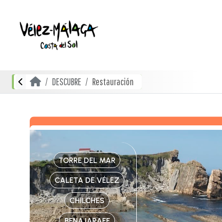
DESCUBRE
Restauración
TORRE DEL MAR
CALETA DE VÉLEZ
CHILCHES
BENAJARAFE