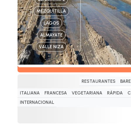
MEZQUITILLA
LAGOS
ALMAYATE
VALLE NIZA
RESTAURANTES
BARE
ITALIANA
FRANCESA
VEGETARIANA
RÁPIDA
C
INTERNACIONAL