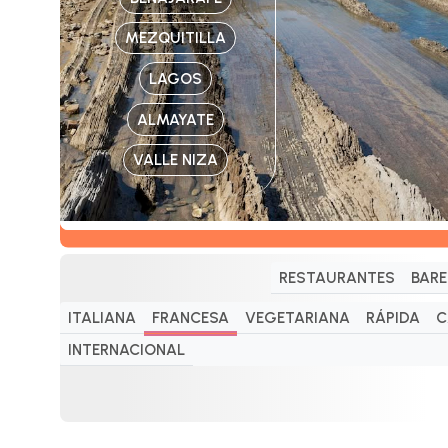
MEZQUITILLA
LAGOS
ALMAYATE
VALLE NIZA
RESTAURANTES
BARE
ITALIANA
FRANCESA
VEGETARIANA
RÁPIDA
C
INTERNACIONAL