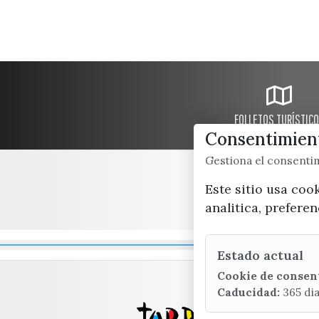
FOLLETOS TURÍSTIC
Consentimient
Gestiona el consent
Este sitio usa coo
analitica, prefere
Estado actual
Cookie de consen
Caducidad:
365 di