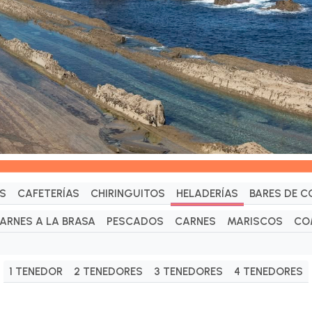
S
CAFETERÍAS
CHIRINGUITOS
HELADERÍAS
BARES DE C
ARNES A LA BRASA
PESCADOS
CARNES
MARISCOS
CO
1 TENEDOR
2 TENEDORES
3 TENEDORES
4 TENEDORES