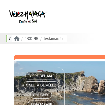
DESCUBRE
Restauración
TORRE DEL MAR
CALETA DE VÉLEZ
CHILCHES
BENAJARAFE