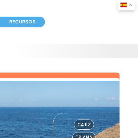
D
RECURSOS
CAJÍZ
TRIANA