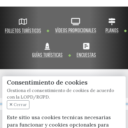
VÍDEOS PROMOCIONALES
PLANOS
FOLLETOS TURÍSTICOS
GUÍAS TURÍSTICAS
ENCUESTAS
Consentimiento de cookies
x / twitter
facebook
youtube
instagram
Gestiona el consentimiento de cookies de acuerdo
con la LOPD/RGPD.
Mapa Web
Cerrar
Este sitio usa cookies tecnicas necesarias
para funcionar y cookies opcionales para