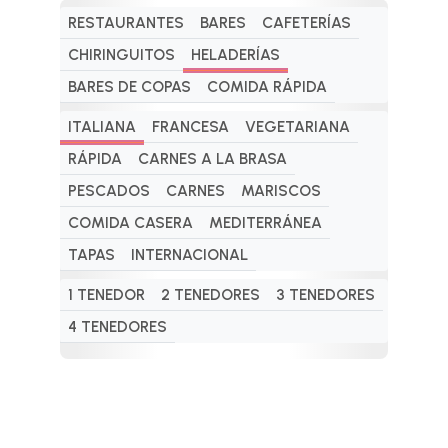
RESTAURANTES
BARES
CAFETERÍAS
CHIRINGUITOS
HELADERÍAS
BARES DE COPAS
COMIDA RÁPIDA
ITALIANA
FRANCESA
VEGETARIANA
RÁPIDA
CARNES A LA BRASA
PESCADOS
CARNES
MARISCOS
COMIDA CASERA
MEDITERRÁNEA
TAPAS
INTERNACIONAL
1 TENEDOR
2 TENEDORES
3 TENEDORES
4 TENEDORES