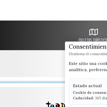
FOLLETOS TURÍSTIC
Consentimient
Gestiona el consent
Este sitio usa coo
analitica, prefere
Estado actual
Cookie de consen
Caducidad:
365 di