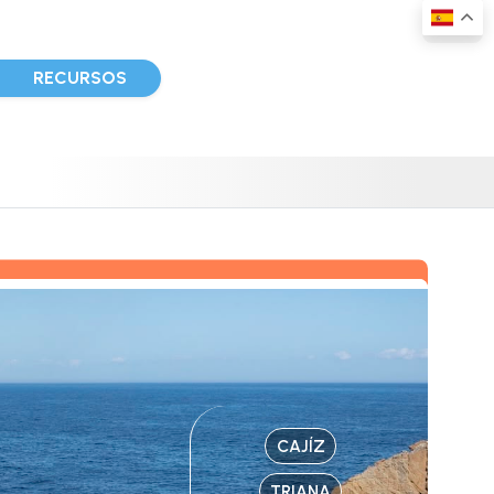
D
RECURSOS
CAJÍZ
TRIANA