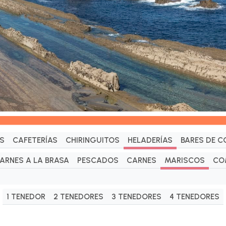
S
CAFETERÍAS
CHIRINGUITOS
HELADERÍAS
BARES DE C
ARNES A LA BRASA
PESCADOS
CARNES
MARISCOS
CO
1 TENEDOR
2 TENEDORES
3 TENEDORES
4 TENEDORES