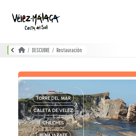
DESCUBRE
Restauración
TORRE DEL MAR
CALETA DE VÉLEZ
CHILCHES
BENAJARAFE