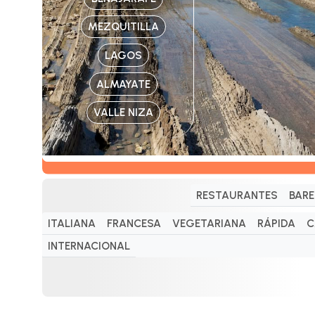
MEZQUITILLA
LAGOS
ALMAYATE
VALLE NIZA
RESTAURANTES
BARE
ITALIANA
FRANCESA
VEGETARIANA
RÁPIDA
C
INTERNACIONAL