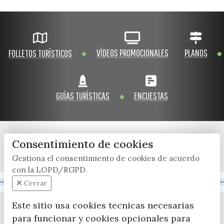
VÍDEOS PROMOCIONALES
PLANOS
FOLLETOS TURÍSTICOS
GUÍAS TURÍSTICAS
ENCUESTAS
Consentimiento de cookies
x / twitter
facebook
youtube
instagram
Gestiona el consentimiento de cookies de acuerdo
con la LOPD/RGPD.
Mapa Web
Cerrar
Este sitio usa cookies tecnicas necesarias
para funcionar y cookies opcionales para