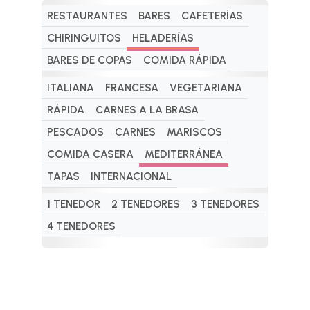
RESTAURANTES
BARES
CAFETERÍAS
CHIRINGUITOS
HELADERÍAS
BARES DE COPAS
COMIDA RÁPIDA
ITALIANA
FRANCESA
VEGETARIANA
RÁPIDA
CARNES A LA BRASA
PESCADOS
CARNES
MARISCOS
COMIDA CASERA
MEDITERRÁNEA
TAPAS
INTERNACIONAL
1 TENEDOR
2 TENEDORES
3 TENEDORES
4 TENEDORES