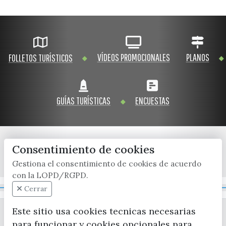
VÍDEOS PROMOCIONALES
PLANOS
FOLLETOS TURÍSTICOS
GUÍAS TURÍSTICAS
ENCUESTAS
Consentimiento de cookies
x / twitter
facebook
youtube
instagram
Gestiona el consentimiento de cookies de acuerdo
con la LOPD/RGPD.
Mapa Web
Cerrar
Este sitio usa cookies tecnicas necesarias
para funcionar y cookies opcionales para