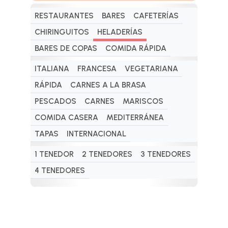
RESTAURANTES
BARES
CAFETERÍAS
CHIRINGUITOS
HELADERÍAS
BARES DE COPAS
COMIDA RÁPIDA
ITALIANA
FRANCESA
VEGETARIANA
RÁPIDA
CARNES A LA BRASA
PESCADOS
CARNES
MARISCOS
COMIDA CASERA
MEDITERRÁNEA
TAPAS
INTERNACIONAL
1 TENEDOR
2 TENEDORES
3 TENEDORES
4 TENEDORES