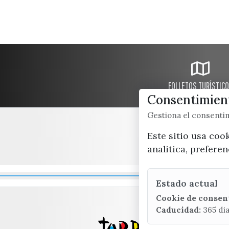
FOLLETOS TURÍSTIC
Consentimient
Gestiona el consent
Este sitio usa coo
analitica, prefere
Estado actual
Cookie de consen
Caducidad:
365 di