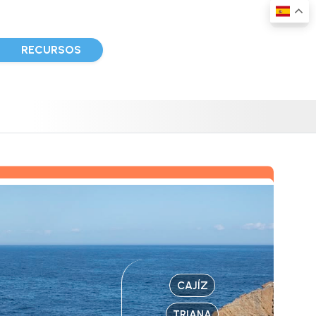
D
RECURSOS
CAJÍZ
TRIANA