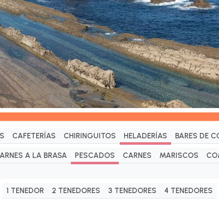
S
CAFETERÍAS
CHIRINGUITOS
HELADERÍAS
BARES DE C
ARNES A LA BRASA
PESCADOS
CARNES
MARISCOS
CO
1 TENEDOR
2 TENEDORES
3 TENEDORES
4 TENEDORES