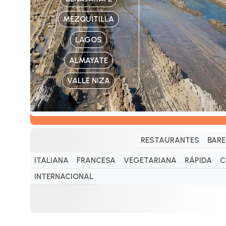
MEZQUITILLA
LAGOS
ALMAYATE
VALLE NIZA
RESTAURANTES
BARE
ITALIANA
FRANCESA
VEGETARIANA
RÁPIDA
C
INTERNACIONAL