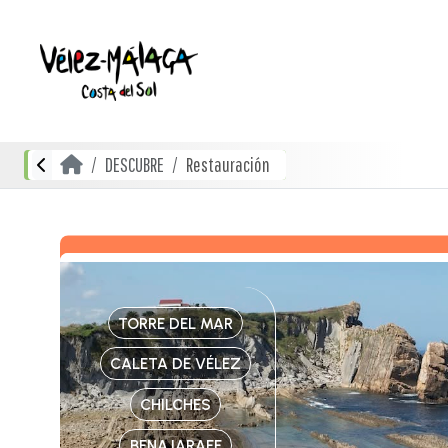
DESCUBRE
Restauración
TORRE DEL MAR
CALETA DE VÉLEZ
CHILCHES
BENAJARAFE