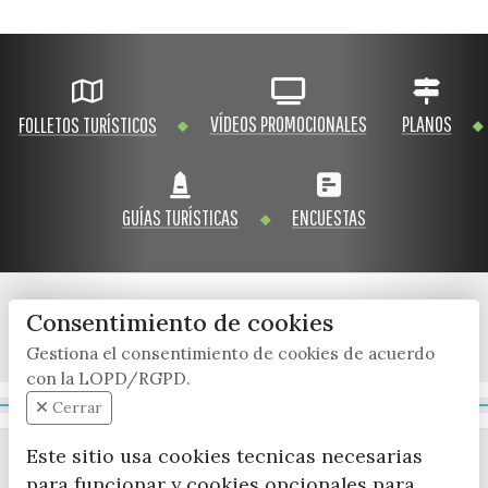
VÍDEOS PROMOCIONALES
PLANOS
FOLLETOS TURÍSTICOS
GUÍAS TURÍSTICAS
ENCUESTAS
Consentimiento de cookies
x / twitter
facebook
youtube
instagram
Gestiona el consentimiento de cookies de acuerdo
con la LOPD/RGPD.
Mapa Web
Cerrar
Este sitio usa cookies tecnicas necesarias
para funcionar y cookies opcionales para