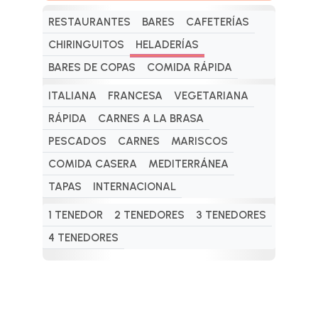
RESTAURANTES
BARES
CAFETERÍAS
CHIRINGUITOS
HELADERÍAS
BARES DE COPAS
COMIDA RÁPIDA
ITALIANA
FRANCESA
VEGETARIANA
RÁPIDA
CARNES A LA BRASA
PESCADOS
CARNES
MARISCOS
COMIDA CASERA
MEDITERRÁNEA
TAPAS
INTERNACIONAL
1 TENEDOR
2 TENEDORES
3 TENEDORES
4 TENEDORES