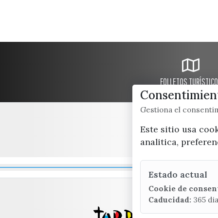
FOLLETOS TURÍSTIC
Consentimient
Gestiona el consent
Este sitio usa coo
analitica, prefere
Estado actual
Cookie de consen
Caducidad:
365 di