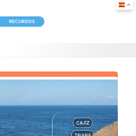
D
RECURSOS
CAJÍZ
TRIANA