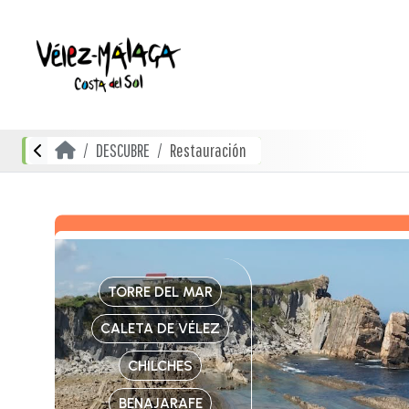
DESCUBRE
Restauración
TORRE DEL MAR
CALETA DE VÉLEZ
CHILCHES
BENAJARAFE