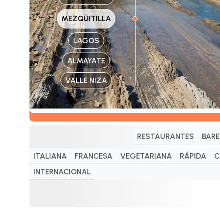
MEZQUITILLA
LAGOS
ALMAYATE
VALLE NIZA
RESTAURANTES
BARE
ITALIANA
FRANCESA
VEGETARIANA
RÁPIDA
C
INTERNACIONAL