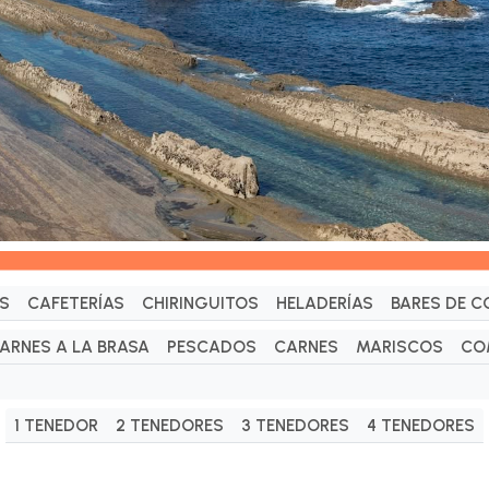
S
CAFETERÍAS
CHIRINGUITOS
HELADERÍAS
BARES DE C
ARNES A LA BRASA
PESCADOS
CARNES
MARISCOS
CO
1 TENEDOR
2 TENEDORES
3 TENEDORES
4 TENEDORES