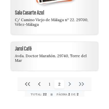
Sala Casarte Azul
C/ Camino Viejo de Málaga nº 22. 29700,
Vélez-Málaga
Jarol Café
Avda. Doctor Marañón. 29740, Torre del
Mar
1
2
22
2
2
TOTAL:
PÁGINA
DE