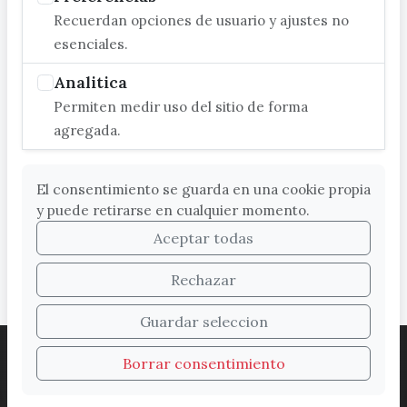
Recuerdan opciones de usuario y ajustes no
esenciales.
Analitica
Permiten medir uso del sitio de forma
agregada.
El consentimiento se guarda en una cookie propia
y puede retirarse en cualquier momento.
Aceptar todas
Rechazar
Guardar seleccion
ACCESIBILIDAD
COOKIES
LEGAL
Borrar consentimiento
PROTECCIÓN DE DATOS
MAPA WEB
SUGERENCIAS