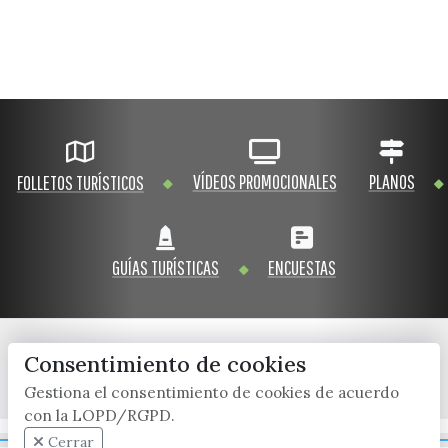
VÍDEOS PROMOCIONALES
PLANOS
FOLLETOS TURÍSTICOS
GUÍAS TURÍSTICAS
ENCUESTAS
Consentimiento de cookies
x / twitter
facebook
youtube
instagram
Gestiona el consentimiento de cookies de acuerdo
con la LOPD/RGPD.
Mapa Web
Cerrar