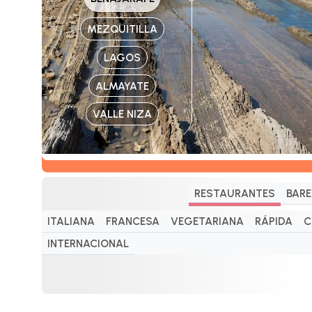
MEZQUITILLA
LAGOS
ALMAYATE
VALLE NIZA
RESTAURANTES
BARE
ITALIANA
FRANCESA
VEGETARIANA
RÁPIDA
C
INTERNACIONAL