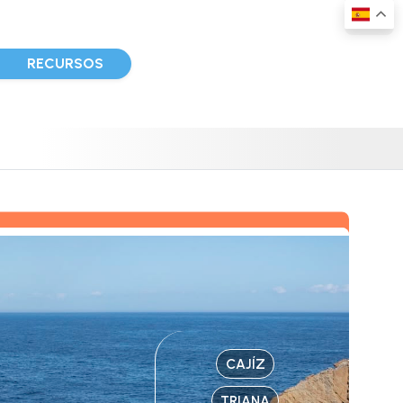
D
RECURSOS
CAJÍZ
TRIANA