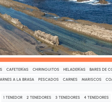
S
CAFETERÍAS
CHIRINGUITOS
HELADERÍAS
BARES DE C
ARNES A LA BRASA
PESCADOS
CARNES
MARISCOS
CO
1 TENEDOR
2 TENEDORES
3 TENEDORES
4 TENEDORES