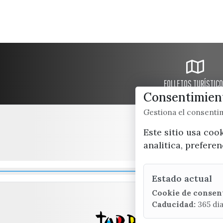
FOLLETOS TURÍSTIC
Consentimient
Gestiona el consent
Este sitio usa coo
analitica, prefere
Estado actual
Cookie de consen
Caducidad:
365 di