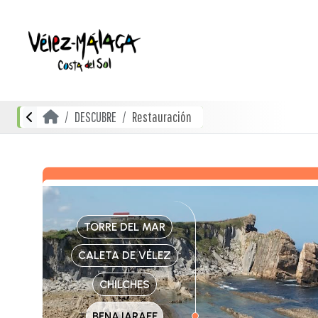
DESCUBRE
Restauración
TORRE DEL MAR
CALETA DE VÉLEZ
CHILCHES
BENAJARAFE