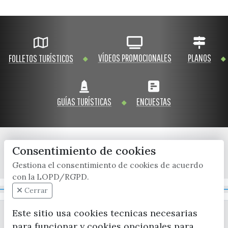
VÍDEOS PROMOCIONALES
PLANOS
FOLLETOS TURÍSTICOS
GUÍAS TURÍSTICAS
ENCUESTAS
Consentimiento de cookies
x / twitter
facebook
youtube
instagram
Gestiona el consentimiento de cookies de acuerdo
con la LOPD/RGPD.
Mapa Web
Cerrar
Este sitio usa cookies tecnicas necesarias
para funcionar y cookies opcionales para