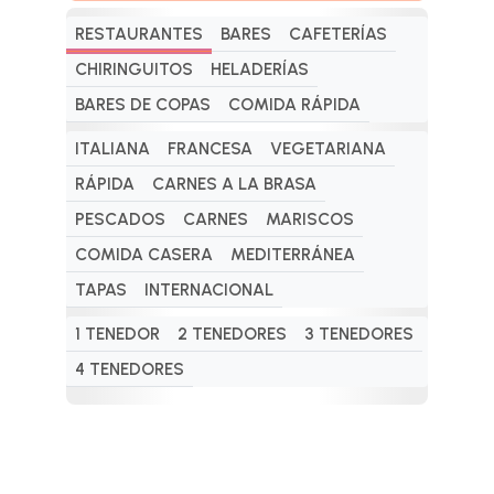
RESTAURANTES
BARES
CAFETERÍAS
CHIRINGUITOS
HELADERÍAS
BARES DE COPAS
COMIDA RÁPIDA
ITALIANA
FRANCESA
VEGETARIANA
RÁPIDA
CARNES A LA BRASA
PESCADOS
CARNES
MARISCOS
COMIDA CASERA
MEDITERRÁNEA
TAPAS
INTERNACIONAL
1 TENEDOR
2 TENEDORES
3 TENEDORES
4 TENEDORES