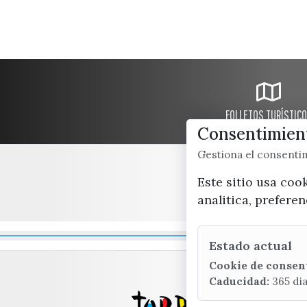
FOLLETOS TURÍSTIC
Consentimient
Gestiona el consent
Este sitio usa coo
analitica, prefere
Estado actual
Cookie de consen
Caducidad:
365 di