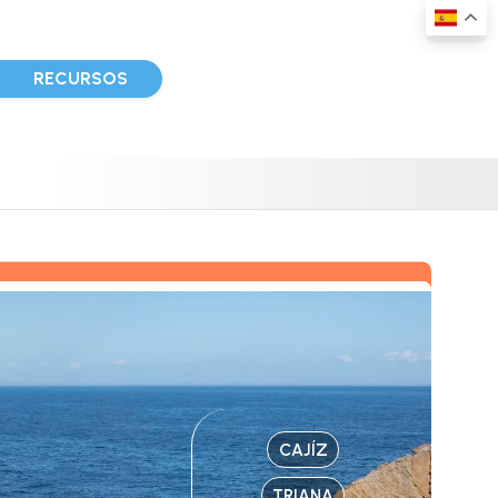
D
RECURSOS
CAJÍZ
TRIANA