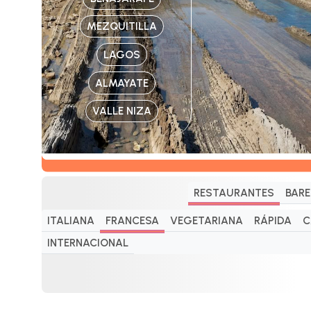
MEZQUITILLA
LAGOS
ALMAYATE
VALLE NIZA
RESTAURANTES
BARE
ITALIANA
FRANCESA
VEGETARIANA
RÁPIDA
C
INTERNACIONAL