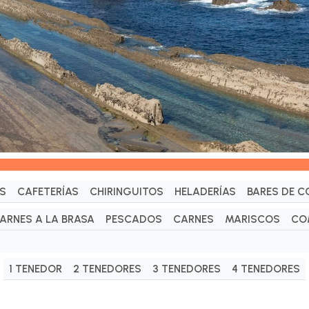
S
CAFETERÍAS
CHIRINGUITOS
HELADERÍAS
BARES DE C
ARNES A LA BRASA
PESCADOS
CARNES
MARISCOS
CO
1 TENEDOR
2 TENEDORES
3 TENEDORES
4 TENEDORES