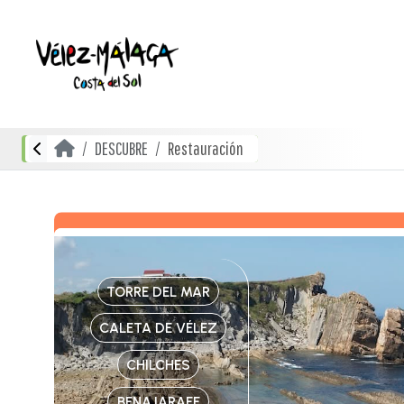
DESCUBRE
Restauración
TORRE DEL MAR
CALETA DE VÉLEZ
CHILCHES
BENAJARAFE