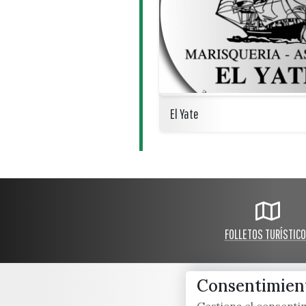
El Yate
FOLLETOS TURÍSTIC
Consentimient