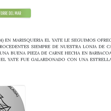
TORRE DEL MAR
94) EN MARISQUERIA EL YATE LE SEGUIMOS OFR
ROCEDENTES SIEMPRE DE NUESTRA LONJA DE CA
UNA BUENA PIEZA DE CARNE HECHA EN BARBACOA
A EL YATE FUE GALARDONADO CON UNA ESTRELL