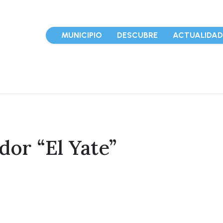
MUNICIPIO
DESCUBRE
ACTUALIDA
dor “El Yate”