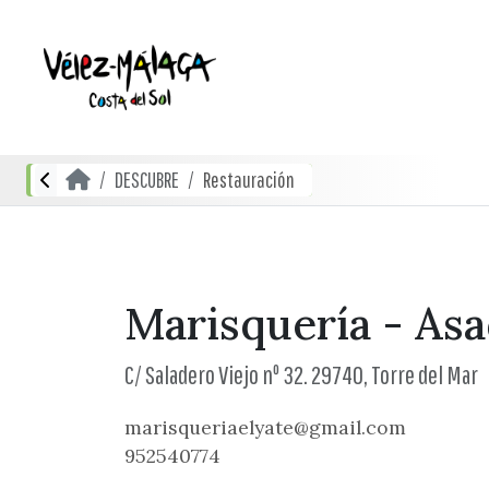
DESCUBRE
Restauración
Marisquería - Asa
C/ Saladero Viejo nº 32. 29740, Torre del Mar
marisqueriaelyate@gmail.com
952540774