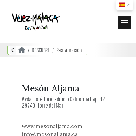
MUNICIPIO
DESCUBRE
Restauración
El municipio
DESCUBRE
Dónde estamos
Actividades
ACTUALIDAD
Cómo llegar
Transporte urbano
De compras
Noticias
Mesón Aljama
RECURSOS
Mapa interactivo
Restauración
Avda. Toré Toré, edificio California bajo 32.
Vídeos promocionales
29740, Torre del Mar
Localidades
Gastronomía local
Documentación
Localidades Costeras
Alojamientos
Folletos turísticos
www.mesonaljama.com
Localidades de Interior
info@mesonaljama.es
Planos