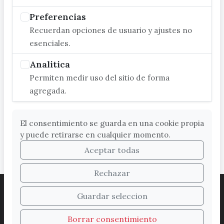
Preferencias
Recuerdan opciones de usuario y ajustes no
esenciales.
Analitica
Permiten medir uso del sitio de forma
agregada.
El consentimiento se guarda en una cookie propia
y puede retirarse en cualquier momento.
Aceptar todas
Rechazar
ACCESIBILIDAD
COOKIES
LEGAL
Guardar seleccion
PROTECCIÓN DE DATOS
MAPA WEB
SUGERENCIAS
Borrar consentimiento