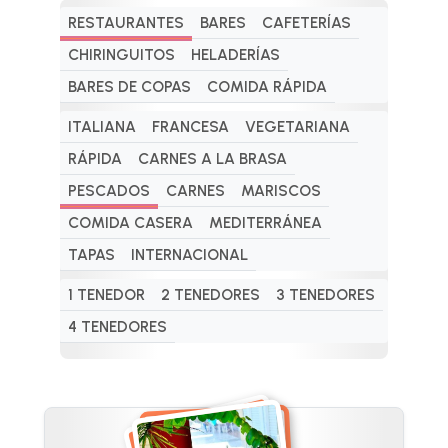
RESTAURANTES
BARES
CAFETERÍAS
CHIRINGUITOS
HELADERÍAS
BARES DE COPAS
COMIDA RÁPIDA
ITALIANA
FRANCESA
VEGETARIANA
RÁPIDA
CARNES A LA BRASA
PESCADOS
CARNES
MARISCOS
COMIDA CASERA
MEDITERRÁNEA
TAPAS
INTERNACIONAL
1 TENEDOR
2 TENEDORES
3 TENEDORES
4 TENEDORES