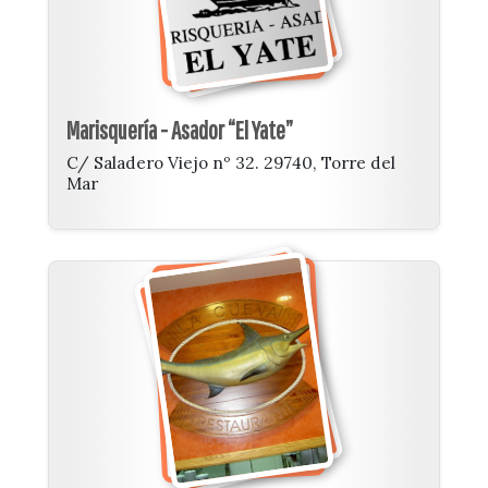
Marisquería - Asador “El Yate”
C/ Saladero Viejo nº 32. 29740, Torre del
Mar