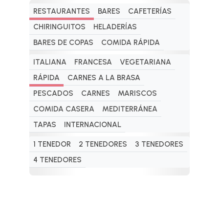
RESTAURANTES
BARES
CAFETERÍAS
CHIRINGUITOS
HELADERÍAS
BARES DE COPAS
COMIDA RÁPIDA
ITALIANA
FRANCESA
VEGETARIANA
RÁPIDA
CARNES A LA BRASA
PESCADOS
CARNES
MARISCOS
COMIDA CASERA
MEDITERRÁNEA
TAPAS
INTERNACIONAL
1 TENEDOR
2 TENEDORES
3 TENEDORES
4 TENEDORES