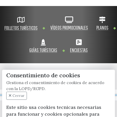
VÍDEOS PROMOCIONALES
PLANOS
FOLLETOS TURÍSTICOS
GUÍAS TURÍSTICAS
ENCUESTAS
Consentimiento de cookies
x / twitter
facebook
youtube
instagram
Gestiona el consentimiento de cookies de acuerdo
con la LOPD/RGPD.
Mapa Web
Cerrar
Este sitio usa cookies tecnicas necesarias
para funcionar y cookies opcionales para