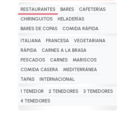
RESTAURANTES
BARES
CAFETERÍAS
CHIRINGUITOS
HELADERÍAS
BARES DE COPAS
COMIDA RÁPIDA
ITALIANA
FRANCESA
VEGETARIANA
RÁPIDA
CARNES A LA BRASA
PESCADOS
CARNES
MARISCOS
COMIDA CASERA
MEDITERRÁNEA
TAPAS
INTERNACIONAL
1 TENEDOR
2 TENEDORES
3 TENEDORES
4 TENEDORES