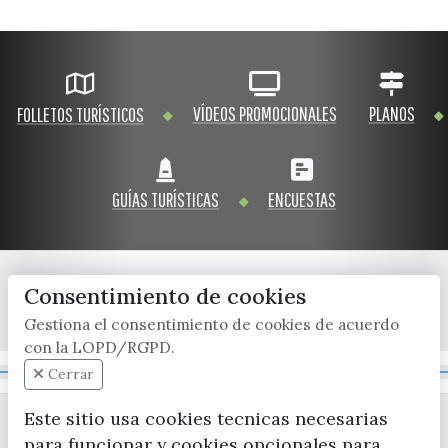
VÍDEOS PROMOCIONALES
PLANOS
FOLLETOS TURÍSTICOS
GUÍAS TURÍSTICAS
ENCUESTAS
Consentimiento de cookies
x / twitter
facebook
youtube
instagram
Gestiona el consentimiento de cookies de acuerdo
con la LOPD/RGPD.
Mapa Web
Cerrar
Este sitio usa cookies tecnicas necesarias
para funcionar y cookies opcionales para