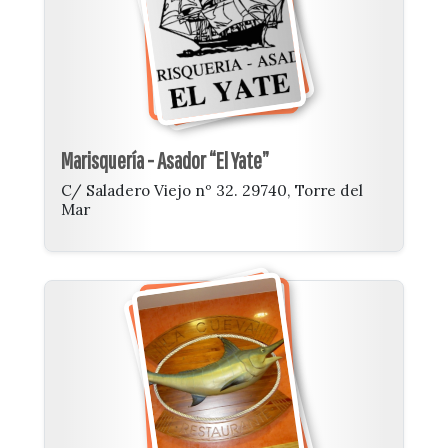
Marisquería - Asador “El Yate”
C/ Saladero Viejo nº 32. 29740, Torre del
Mar