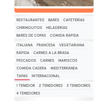
RESTAURANTES
BARES
CAFETERÍAS
CHIRINGUITOS
HELADERÍAS
BARES DE COPAS
COMIDA RÁPIDA
ITALIANA
FRANCESA
VEGETARIANA
RÁPIDA
CARNES A LA BRASA
PESCADOS
CARNES
MARISCOS
COMIDA CASERA
MEDITERRÁNEA
TAPAS
INTERNACIONAL
1 TENEDOR
2 TENEDORES
3 TENEDORES
4 TENEDORES