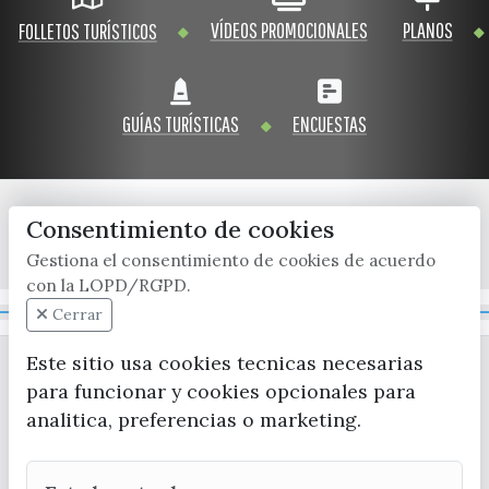
VÍDEOS PROMOCIONALES
PLANOS
FOLLETOS TURÍSTICOS
GUÍAS TURÍSTICAS
ENCUESTAS
Consentimiento de cookies
x / twitter
facebook
youtube
instagram
Gestiona el consentimiento de cookies de acuerdo
con la LOPD/RGPD.
Mapa Web
Cerrar
Este sitio usa cookies tecnicas necesarias
para funcionar y cookies opcionales para
analitica, preferencias o marketing.