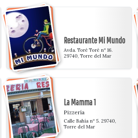
Restaurante Mi Mundo
Avda. Toré Toré nº 16.
29740, Torre del Mar
La Mamma 1
Pizzería
Calle Bahía nº 5. 29740,
Torre del Mar