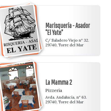
Marisquería - Asador
“El Yate”
C/ Saladero Viejo nº 32.
29740, Torre del Mar
La Mamma 2
Pizzería
Avda. Andalucía, nº 63.
29740, Torre del Mar