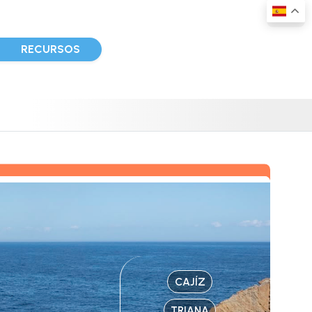
D
RECURSOS
CAJÍZ
TRIANA