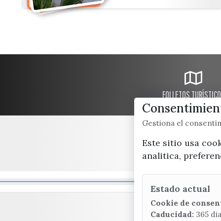
FOLLETOS TURÍSTIC
Consentimient
Gestiona el consent
Este sitio usa coo
analitica, prefere
Estado actual
Cookie de consen
Caducidad:
365 di