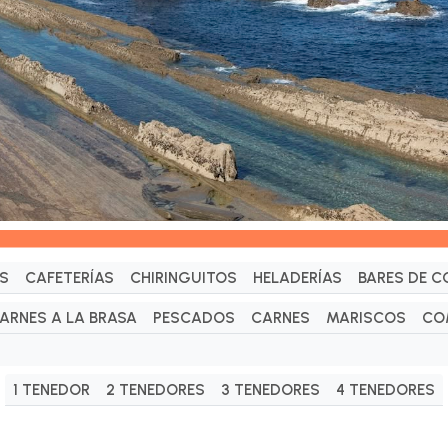
S
CAFETERÍAS
CHIRINGUITOS
HELADERÍAS
BARES DE C
ARNES A LA BRASA
PESCADOS
CARNES
MARISCOS
CO
1 TENEDOR
2 TENEDORES
3 TENEDORES
4 TENEDORES