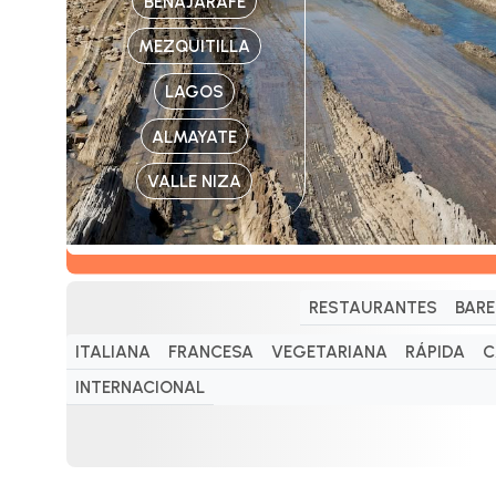
BENAJARAFE
MEZQUITILLA
LAGOS
ALMAYATE
VALLE NIZA
RESTAURANTES
BARE
ITALIANA
FRANCESA
VEGETARIANA
RÁPIDA
C
INTERNACIONAL