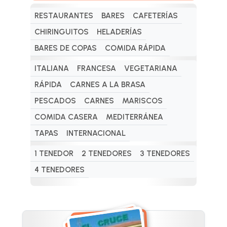
RESTAURANTES
BARES
CAFETERÍAS
CHIRINGUITOS
HELADERÍAS
BARES DE COPAS
COMIDA RÁPIDA
ITALIANA
FRANCESA
VEGETARIANA
RÁPIDA
CARNES A LA BRASA
PESCADOS
CARNES
MARISCOS
COMIDA CASERA
MEDITERRÁNEA
TAPAS
INTERNACIONAL
1 TENEDOR
2 TENEDORES
3 TENEDORES
4 TENEDORES