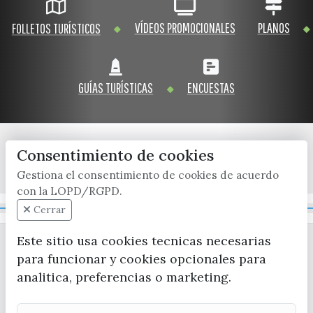
VÍDEOS PROMOCIONALES
PLANOS
FOLLETOS TURÍSTICOS
GUÍAS TURÍSTICAS
ENCUESTAS
Consentimiento de cookies
x / twitter
facebook
youtube
instagram
Gestiona el consentimiento de cookies de acuerdo
con la LOPD/RGPD.
Mapa Web
Cerrar
Este sitio usa cookies tecnicas necesarias
para funcionar y cookies opcionales para
analitica, preferencias o marketing.