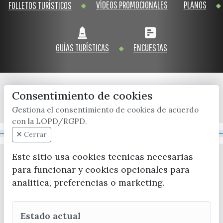
VÍDEOS PROMOCIONALES
PLANOS
FOLLETOS TURÍSTICOS
GUÍAS TURÍSTICAS
ENCUESTAS
Consentimiento de cookies
x / twitter
facebook
youtube
instagram
Gestiona el consentimiento de cookies de acuerdo
con la LOPD/RGPD.
Mapa Web
Cerrar
Este sitio usa cookies tecnicas necesarias
para funcionar y cookies opcionales para
analitica, preferencias o marketing.
Estado actual
CONTACTA CON LA OFICINA DE TURISMO