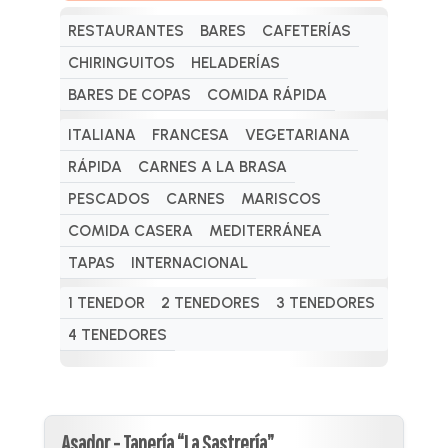
RESTAURANTES
BARES
CAFETERÍAS
CHIRINGUITOS
HELADERÍAS
BARES DE COPAS
COMIDA RÁPIDA
ITALIANA
FRANCESA
VEGETARIANA
RÁPIDA
CARNES A LA BRASA
PESCADOS
CARNES
MARISCOS
COMIDA CASERA
MEDITERRÁNEA
TAPAS
INTERNACIONAL
1 TENEDOR
2 TENEDORES
3 TENEDORES
4 TENEDORES
Asador - Tapería “La Sastrería”