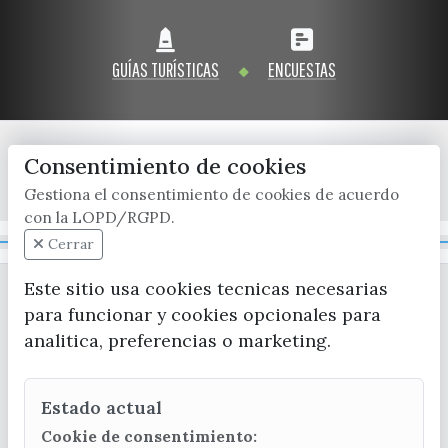
GUÍAS TURÍSTICAS
ENCUESTAS
Consentimiento de cookies
x / twitter
facebook
youtube
instagram
Gestiona el consentimiento de cookies de acuerdo
con la LOPD/RGPD.
Mapa Web
Cerrar
Este sitio usa cookies tecnicas necesarias
para funcionar y cookies opcionales para
analitica, preferencias o marketing.
Estado actual
CONTACTA CON LA OFICINA DE TURISMO
Cookie de consentimiento: