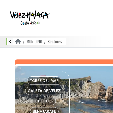
MUNICIPIO
Sectores
TORRE DEL MAR
CALETA DE VÉLEZ
CHILCHES
BENAJARAFE