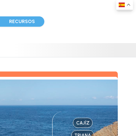
D
RECURSOS
CAJÍZ
TRIANA