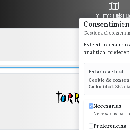
FOLLETOS TURÍSTIC
Consentimient
Gestiona el consent
Este sitio usa coo
analitica, prefere
Estado actual
Cookie de consen
Caducidad:
365 di
Necesarias
Necesarias para e
Preferencias