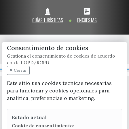
GUÍAS TURÍSTICAS
ENCUESTAS
Consentimiento de cookies
x / twitter
facebook
youtube
instagram
Gestiona el consentimiento de cookies de acuerdo
con la LOPD/RGPD.
Mapa Web
Cerrar
Este sitio usa cookies tecnicas necesarias
para funcionar y cookies opcionales para
analitica, preferencias o marketing.
Estado actual
CONTACTA CON LA OFICINA DE TURISMO
Cookie de consentimiento: