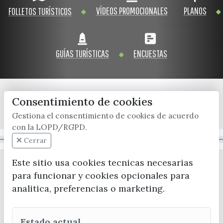
VÍDEOS PROMOCIONALES
PLANOS
FOLLETOS TURÍSTICOS
GUÍAS TURÍSTICAS
ENCUESTAS
Consentimiento de cookies
x / twitter
facebook
youtube
instagram
Gestiona el consentimiento de cookies de acuerdo
con la LOPD/RGPD.
Mapa Web
Cerrar
Este sitio usa cookies tecnicas necesarias
para funcionar y cookies opcionales para
analitica, preferencias o marketing.
Estado actual