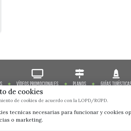
OS
VÍDEOS PROMOCIONALES
PLANOS
GUÍAS TURÍSTICA
o de cookies
imiento de cookies de acuerdo con la LOPD/RGPD.
kies tecnicas necesarias para funcionar y cookies o
ncias o marketing.
x / twitter
facebook
youtube
instagram