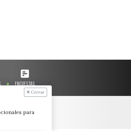
S
ENCUESTAS
Cerrar
pcionales para