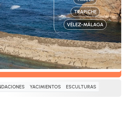
TRAPICHE
VÉLEZ-MÁLAGA
NDACIONES
YACIMIENTOS
ESCULTURAS