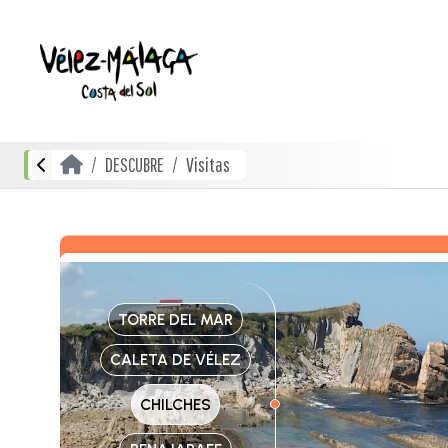
DESCUBRE
Visitas
TORRE DEL MAR
CALETA DE VÉLEZ
CHILCHES