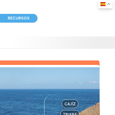
D
RECURSOS
CAJÍZ
TRIANA