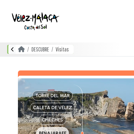
DESCUBRE
Visitas
TORRE DEL MAR
CALETA DE VÉLEZ
CHILCHES
BENAJARAFE