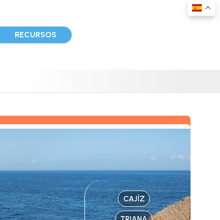
D
RECURSOS
CAJÍZ
TRIANA