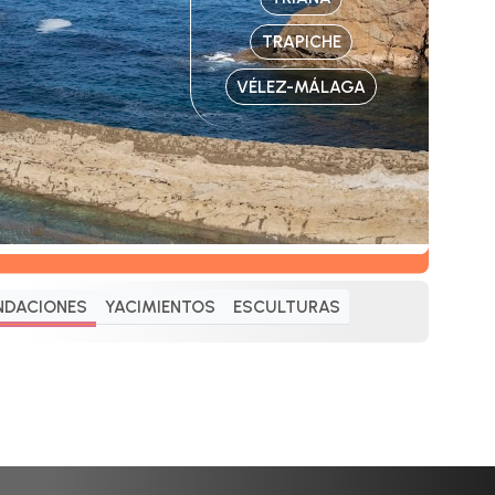
TRAPICHE
VÉLEZ-MÁLAGA
NDACIONES
YACIMIENTOS
ESCULTURAS