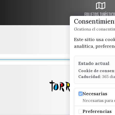
FOLLETOS TURÍSTIC
Consentimient
Gestiona el consent
Este sitio usa coo
analitica, prefere
Estado actual
Cookie de consen
Caducidad:
365 di
Necesarias
Necesarias para e
Preferencias