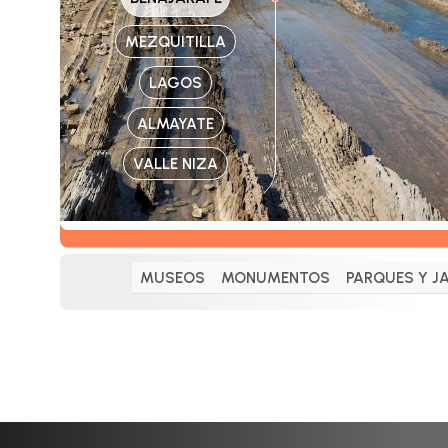
MEZQUITILLA
LAGOS
ALMAYATE
VALLE NIZA
MUSEOS
MONUMENTOS
PARQUES Y J