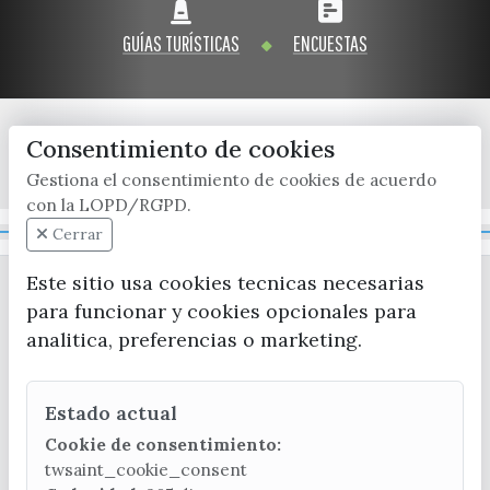
GUÍAS TURÍSTICAS
ENCUESTAS
Consentimiento de cookies
x / twitter
facebook
youtube
instagram
Gestiona el consentimiento de cookies de acuerdo
con la LOPD/RGPD.
Mapa Web
Cerrar
Este sitio usa cookies tecnicas necesarias
para funcionar y cookies opcionales para
analitica, preferencias o marketing.
Estado actual
CONTACTA CON LA OFICINA DE TURISMO
Cookie de consentimiento:
(+34) 952 541 104
twsaint_cookie_consent