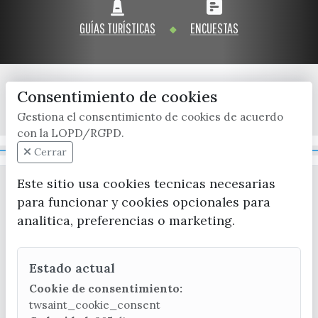
GUÍAS TURÍSTICAS
ENCUESTAS
Consentimiento de cookies
x / twitter
facebook
youtube
instagram
Gestiona el consentimiento de cookies de acuerdo
con la LOPD/RGPD.
Mapa Web
Cerrar
Este sitio usa cookies tecnicas necesarias
para funcionar y cookies opcionales para
analitica, preferencias o marketing.
Estado actual
CONTACTA CON LA OFICINA DE TURISMO
Cookie de consentimiento:
(+34) 952 541 104
twsaint_cookie_consent