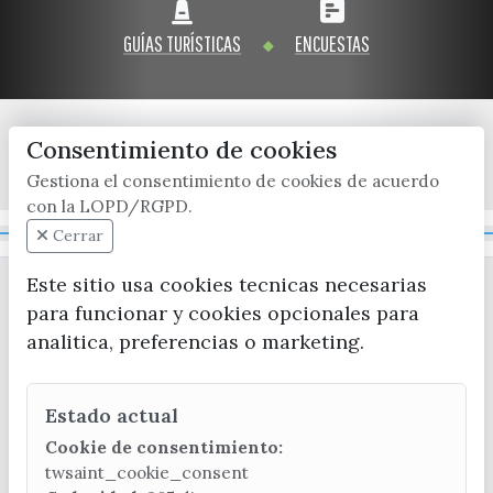
GUÍAS TURÍSTICAS
ENCUESTAS
Consentimiento de cookies
x / twitter
facebook
youtube
instagram
Gestiona el consentimiento de cookies de acuerdo
con la LOPD/RGPD.
Mapa Web
Cerrar
Este sitio usa cookies tecnicas necesarias
para funcionar y cookies opcionales para
analitica, preferencias o marketing.
Estado actual
CONTACTA CON LA OFICINA DE TURISMO
Cookie de consentimiento:
(+34) 952 541 104
twsaint_cookie_consent