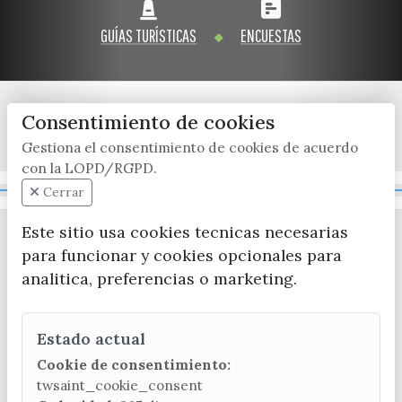
GUÍAS TURÍSTICAS
ENCUESTAS
Consentimiento de cookies
x / twitter
facebook
youtube
instagram
Gestiona el consentimiento de cookies de acuerdo
con la LOPD/RGPD.
Mapa Web
Cerrar
Este sitio usa cookies tecnicas necesarias
para funcionar y cookies opcionales para
analitica, preferencias o marketing.
Estado actual
CONTACTA CON LA OFICINA DE TURISMO
Cookie de consentimiento:
(+34) 952 541 104
twsaint_cookie_consent