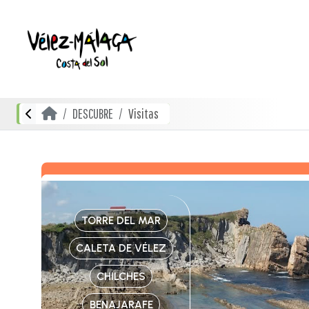
DESCUBRE
Visitas
TORRE DEL MAR
CALETA DE VÉLEZ
CHILCHES
BENAJARAFE