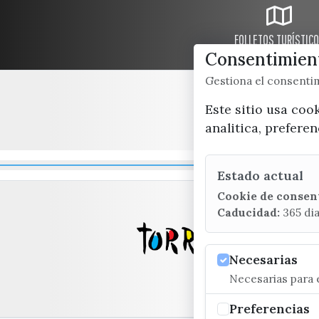
FOLLETOS TURÍSTIC
Consentimient
Gestiona el consent
Este sitio usa coo
analitica, prefere
Estado actual
Cookie de consen
Caducidad:
365 di
Necesarias
Necesarias para e
Preferencias