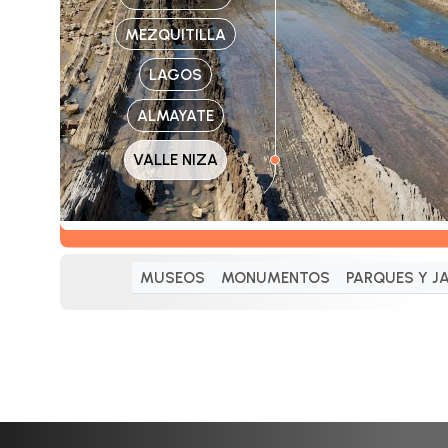
MEZQUITILLA
LAGOS
ALMAYATE
VALLE NIZA
MUSEOS
MONUMENTOS
PARQUES Y J