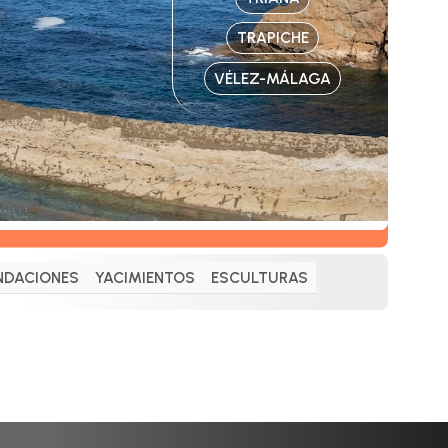
TRAPICHE
VÉLEZ-MÁLAGA
NDACIONES
YACIMIENTOS
ESCULTURAS