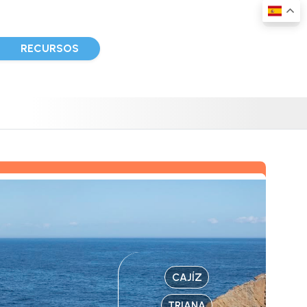
D
RECURSOS
CAJÍZ
TRIANA