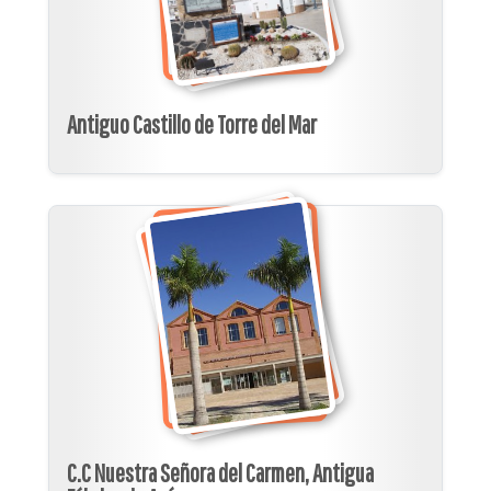
Antiguo Castillo de Torre del Mar
C.C Nuestra Señora del Carmen, Antigua