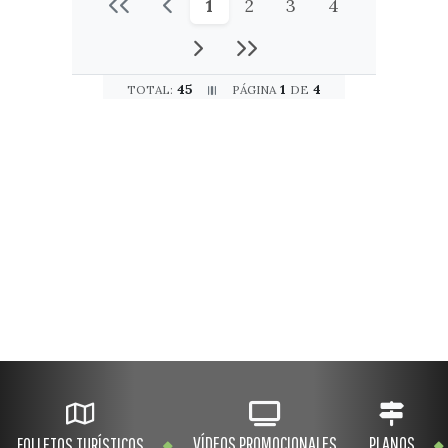
1
2
3
4
45
1
4
TOTAL:
PÁGINA
DE
VÍDEOS PROMOCIONALES
PLANOS
FOLLETOS TURÍSTICOS