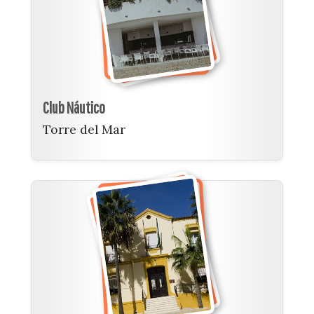
Club Náutico
Torre del Mar