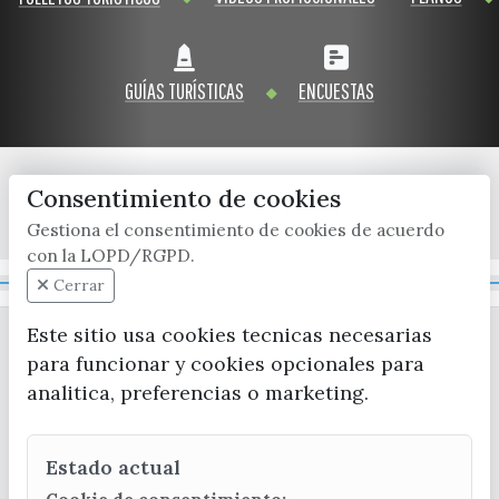
GUÍAS TURÍSTICAS
ENCUESTAS
Consentimiento de cookies
x / twitter
facebook
youtube
instagram
Gestiona el consentimiento de cookies de acuerdo
con la LOPD/RGPD.
Mapa Web
Cerrar
Este sitio usa cookies tecnicas necesarias
para funcionar y cookies opcionales para
analitica, preferencias o marketing.
Estado actual
CONTACTA CON LA OFICINA DE TURISMO